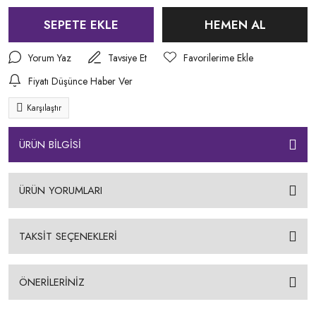
SEPETE EKLE
HEMEN AL
Yorum Yaz
Tavsiye Et
Fiyatı Düşünce Haber Ver
Karşılaştır
ÜRÜN BİLGİSİ
ÜRÜN YORUMLARI
TAKSİT SEÇENEKLERİ
ÖNERİLERİNİZ