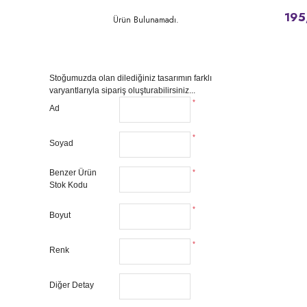
195
Ürün Bulunamadı.
Stoğumuzda olan dilediğiniz tasarımın farklı
varyantlarıyla sipariş oluşturabilirsiniz...
*
Ad
*
Soyad
Benzer Ürün
*
Stok Kodu
*
Boyut
*
Renk
Diğer Detay