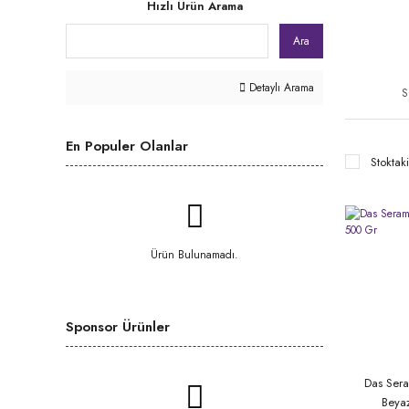
Hızlı Ürün Arama
Ara
Detaylı Arama
S
En Populer Olanlar
Stoktaki
Ürün Bulunamadı.
Sponsor Ürünler
Das Ser
Beya