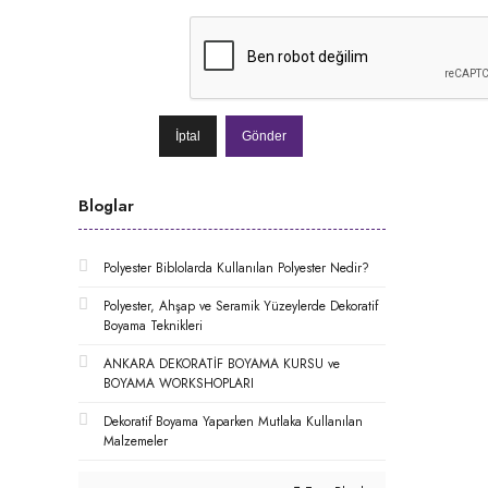
İptal
Gönder
Bloglar
Polyester Biblolarda Kullanılan Polyester Nedir?
Polyester, Ahşap ve Seramik Yüzeylerde Dekoratif
Boyama Teknikleri
ANKARA DEKORATİF BOYAMA KURSU ve
BOYAMA WORKSHOPLARI
Dekoratif Boyama Yaparken Mutlaka Kullanılan
Malzemeler