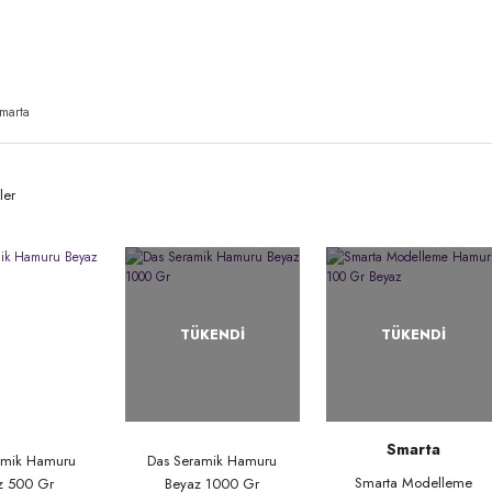
marta
ler
TÜKENDİ
TÜKENDİ
Smarta
amik Hamuru
Das Seramik Hamuru
Smarta Modelleme
z 500 Gr
Beyaz 1000 Gr