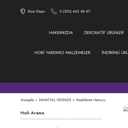
Bize Ulaşın
0 (530) 463 48 87
HAKKIMIZDA
DEKORATİF ÜRÜNLER
HOBİ YARDIMCI MALZEMELER
İNDİRİMLİ ÜR
Anasayfa
SANATSAL ÜRÜNLER
Modelleme Hamuru
Hızlı Arama