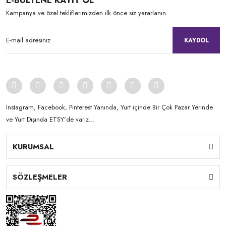
E-BÜLTENE KAYIT OL
Kampanya ve özel tekliflerimizden ilk önce siz yararlanın.
KAYDOL
Instagram, Facebook, Pinterest Yanında, Yurt içinde Bir Çok Pazar Yerinde
ve Yurt Dışında ETSY'de varız...
KURUMSAL
SÖZLEŞMELER