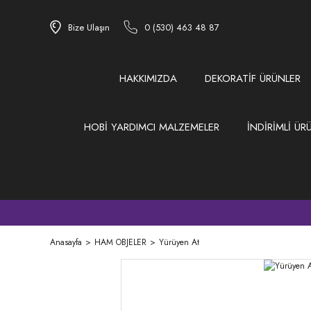
Bize Ulaşın
0 (530) 463 48 87
HAKKIMIZDA
DEKORATİF ÜRÜNLER
HOBİ YARDIMCI MALZEMELER
İNDİRİMLİ ÜR
Anasayfa
HAM OBJELER
Yürüyen At