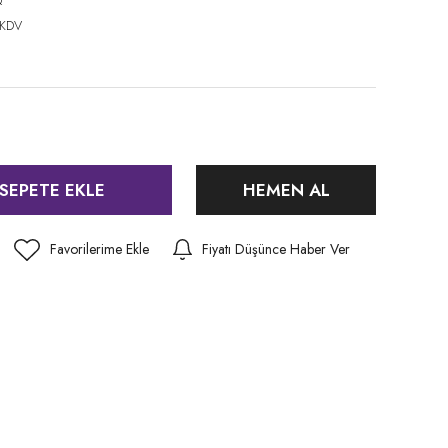
Q
 KDV
SEPETE EKLE
HEMEN AL
Fiyatı Düşünce Haber Ver