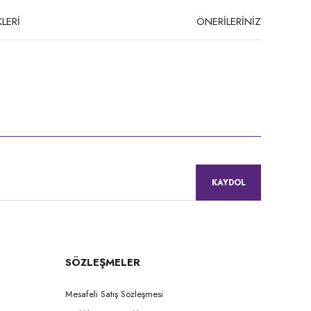
LERİ
ÖNERİLERİNİZ
niz.
KAYDOL
SÖZLEŞMELER
Mesafeli Satış Sözleşmesi