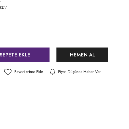
E
 KDV
SEPETE EKLE
HEMEN AL
Fiyatı Düşünce Haber Ver