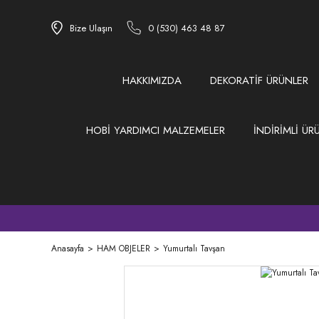
Bize Ulaşın
0 (530) 463 48 87
HAKKIMIZDA
DEKORATİF ÜRÜNLER
HOBİ YARDIMCI MALZEMELER
İNDİRİMLİ ÜR
Anasayfa
HAM OBJELER
Yumurtalı Tavşan