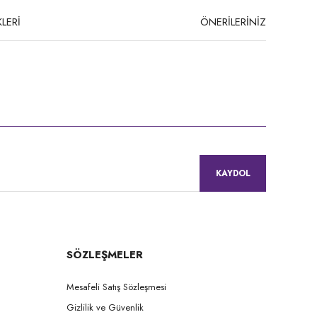
LERİ
ÖNERİLERİNİZ
niz.
KAYDOL
SÖZLEŞMELER
Mesafeli Satış Sözleşmesi
Gizlilik ve Güvenlik