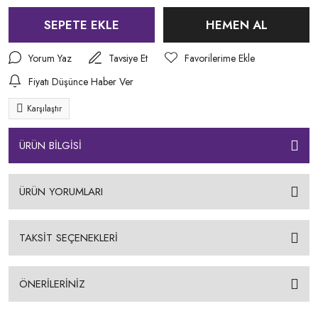
SEPETE EKLE
HEMEN AL
Yorum Yaz
Tavsiye Et
Fiyatı Düşünce Haber Ver
Karşılaştır
ÜRÜN BİLGİSİ
ÜRÜN YORUMLARI
TAKSİT SEÇENEKLERİ
ÖNERİLERİNİZ