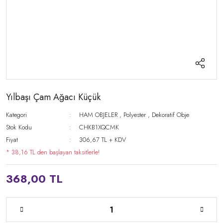
Yılbaşı Çam Ağacı Küçük
Kategori
HAM OBJELER
,
Polyester
,
Dekoratif Obje
Stok Kodu
CHKB1XQCMK
Fiyat
306,67 TL + KDV
* 38,16 TL den başlayan taksitlerle!
368,00 TL