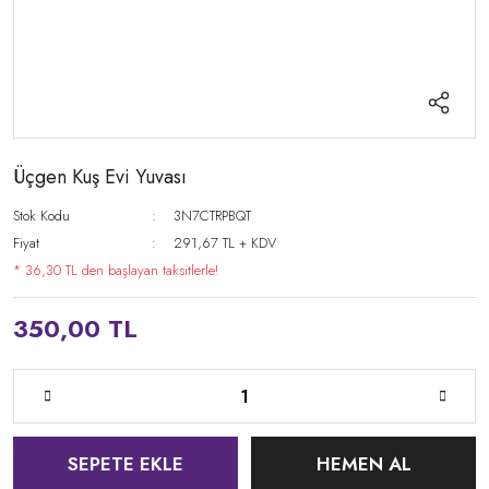
Üçgen Kuş Evi Yuvası
Stok Kodu
3N7CTRPBQT
Fiyat
291,67 TL + KDV
* 36,30 TL den başlayan taksitlerle!
350,00 TL
SEPETE EKLE
HEMEN AL