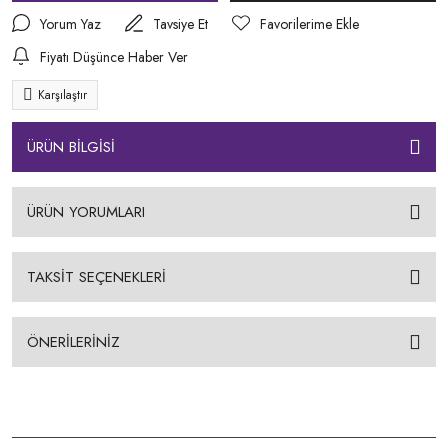
Yorum Yaz
Tavsiye Et
Fiyatı Düşünce Haber Ver
Karşılaştır
ÜRÜN BİLGİSİ
ÜRÜN YORUMLARI
TAKSİT SEÇENEKLERİ
ÖNERİLERİNİZ