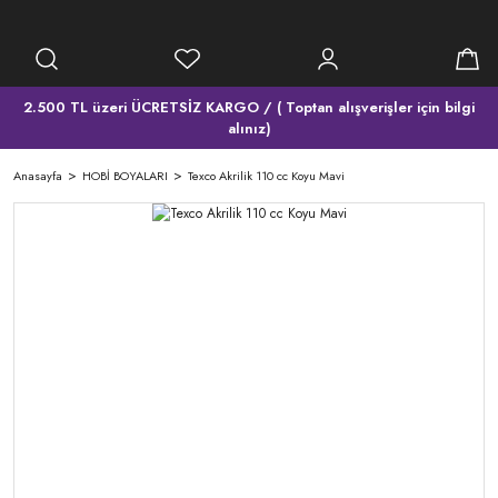
2.500 TL üzeri ÜCRETSİZ KARGO / ( Toptan alışverişler için bilgi
alınız)
Anasayfa
HOBİ BOYALARI
Texco Akrilik 110 cc Koyu Mavi