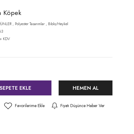
n Köpek
RÜNLER
,
Polyester Tasarımlar
,
Biblo/Heykel
63
 + KDV
SEPETE EKLE
HEMEN AL
Fiyatı Düşünce Haber Ver