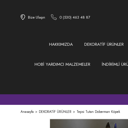
Bize Ulaşın
0 (530) 463 48 87
HAKKIMIZDA
DEKORATİF ÜRÜNLER
HOBİ YARDIMCI MALZEMELER
İNDİRİMLİ ÜR
Anasayfa
DEKORATİF ÜRÜNLER
Tepsi Tutan Doberman Köpek