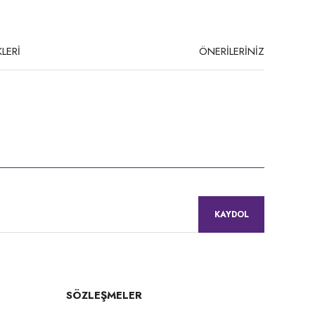
LERİ
ÖNERİLERİNİZ
niz.
KAYDOL
SÖZLEŞMELER