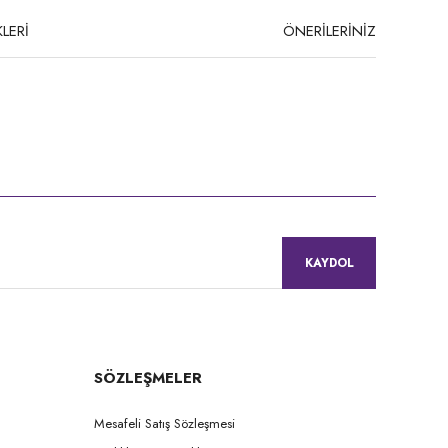
LERİ
ÖNERİLERİNİZ
niz.
KAYDOL
SÖZLEŞMELER
Mesafeli Satış Sözleşmesi