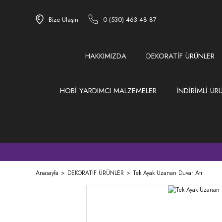
Bize Ulaşın
0 (530) 463 48 87
HAKKIMIZDA
DEKORATİF ÜRÜNLER
HOBİ YARDIMCI MALZEMELER
İNDİRİMLİ ÜR
Anasayfa
DEKORATİF ÜRÜNLER
Tek Ayak Uzanan Duvar Atı