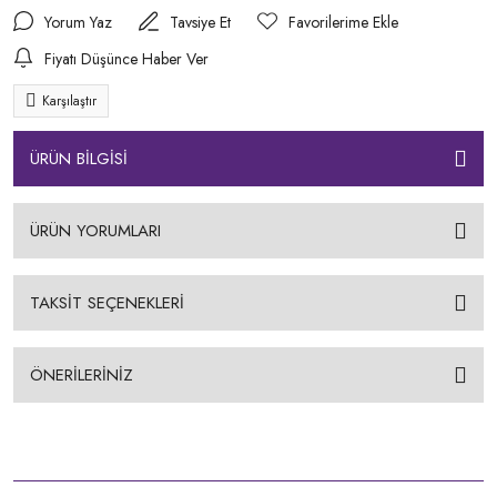
Yorum Yaz
Tavsiye Et
Fiyatı Düşünce Haber Ver
Karşılaştır
ÜRÜN BİLGİSİ
ÜRÜN YORUMLARI
TAKSİT SEÇENEKLERİ
ÖNERİLERİNİZ