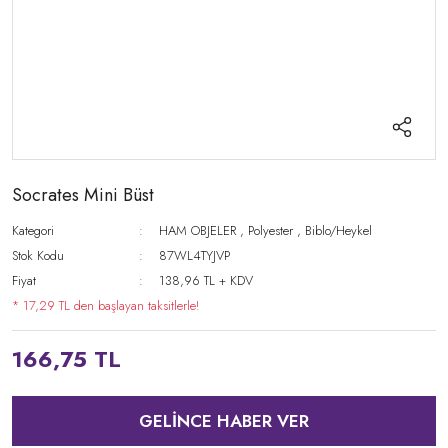
Socrates Mini Büst
Kategori
HAM OBJELER
,
Polyester
,
Biblo/Heykel
Stok Kodu
87WL4TYJVP
Fiyat
138,96 TL + KDV
* 17,29 TL den başlayan taksitlerle!
166,75 TL
GELİNCE HABER VER