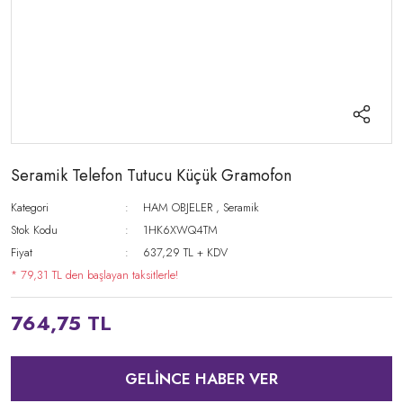
Seramik Telefon Tutucu Küçük Gramofon
Kategori
HAM OBJELER
,
Seramik
Stok Kodu
1HK6XWQ4TM
Fiyat
637,29 TL + KDV
* 79,31 TL den başlayan taksitlerle!
764,75 TL
GELİNCE HABER VER