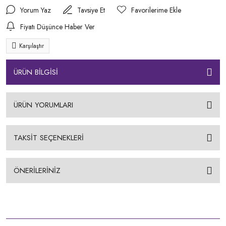
Yorum Yaz
Tavsiye Et
Fiyatı Düşünce Haber Ver
Karşılaştır
ÜRÜN BİLGİSİ
ÜRÜN YORUMLARI
TAKSİT SEÇENEKLERİ
ÖNERİLERİNİZ