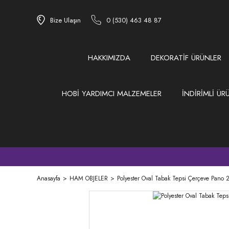
Bize Ulaşın
0 (530) 463 48 87
HAKKIMIZDA
DEKORATİF ÜRÜNLER
HOBİ YARDIMCI MALZEMELER
İNDİRİMLİ ÜR
Anasayfa
HAM OBJELER
Polyester Oval Tabak Tepsi Çerçeve Pano 