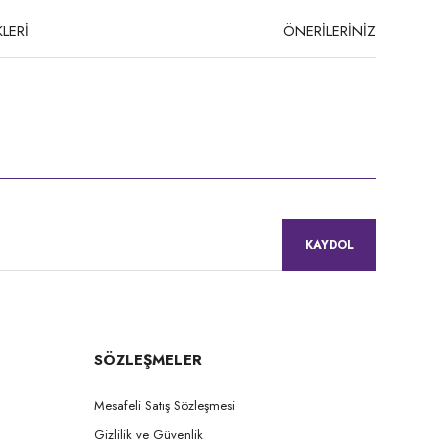
LERİ
ÖNERİLERİNİZ
niz.
KAYDOL
SÖZLEŞMELER
Mesafeli Satış Sözleşmesi
Gizlilik ve Güvenlik