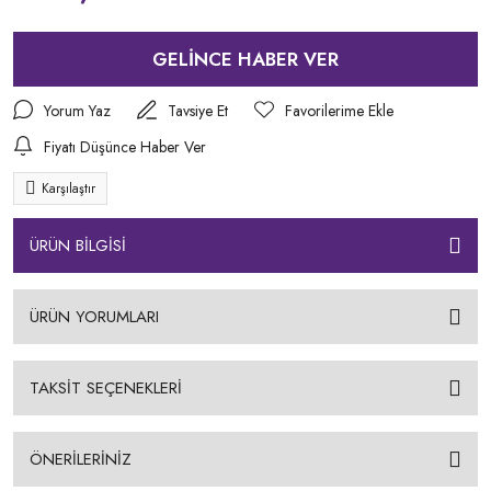
GELİNCE HABER VER
Yorum Yaz
Tavsiye Et
Fiyatı Düşünce Haber Ver
Karşılaştır
ÜRÜN BİLGİSİ
ÜRÜN YORUMLARI
TAKSİT SEÇENEKLERİ
ÖNERİLERİNİZ