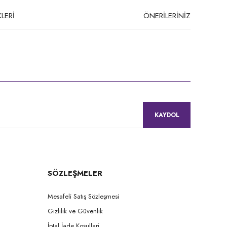
LERİ
ÖNERİLERİNİZ
niz.
KAYDOL
SÖZLEŞMELER
Mesafeli Satış Sözleşmesi
Gizlilik ve Güvenlik
İptal İade Koşullari