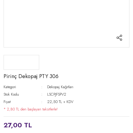
Pirinç Dekopaj PTY 306
Kategori
Dekopaj Kağıtları
Stok Kodu
LSCPJFSPV2
Fiyat
22,50 TL + KDV
* 2,80 TL den başlayan taksitlerle!
27,00 TL