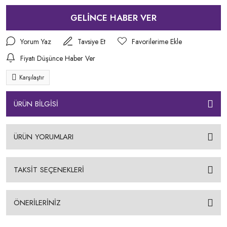
GELİNCE HABER VER
Yorum Yaz
Tavsiye Et
Fiyatı Düşünce Haber Ver
Karşılaştır
ÜRÜN BİLGİSİ
ÜRÜN YORUMLARI
TAKSİT SEÇENEKLERİ
ÖNERİLERİNİZ