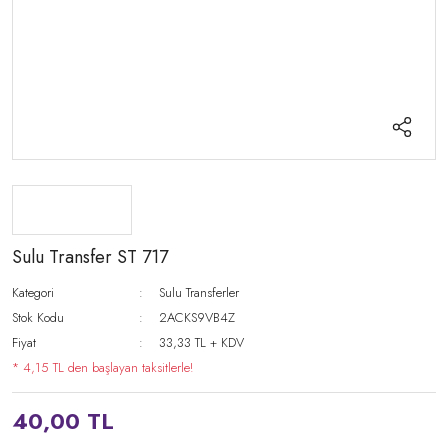
Sulu Transfer ST 717
Kategori
Sulu Transferler
Stok Kodu
2ACKS9VB4Z
Fiyat
33,33 TL + KDV
* 4,15 TL den başlayan taksitlerle!
40,00 TL