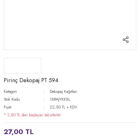
Pirinç Dekopaj PT 594
Kategori
Dekopaj Kağıtları
Stok Kodu
18RAJYKK8L
Fiyat
22,50 TL + KDV
* 2,80 TL den başlayan taksitlerle!
27,00 TL