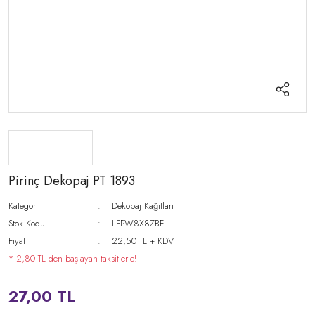
Pirinç Dekopaj PT 1893
Kategori
Dekopaj Kağıtları
Stok Kodu
LFPW8X8ZBF
Fiyat
22,50 TL + KDV
* 2,80 TL den başlayan taksitlerle!
27,00 TL