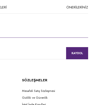
LERİ
ÖNERİLERİNİZ
niz.
KAYDOL
SÖZLEŞMELER
Mesafeli Satış Sözleşmesi
Gizlilik ve Güvenlik
İptal İade Koşullari