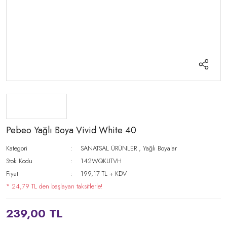
Pebeo Yağlı Boya Vivid White 40
Kategori
SANATSAL ÜRÜNLER
,
Yağlı Boyalar
Stok Kodu
142WQKUTVH
Fiyat
199,17 TL + KDV
* 24,79 TL den başlayan taksitlerle!
239,00 TL