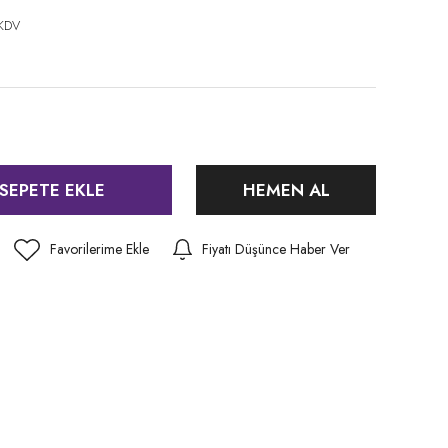
 KDV
SEPETE EKLE
HEMEN AL
Fiyatı Düşünce Haber Ver