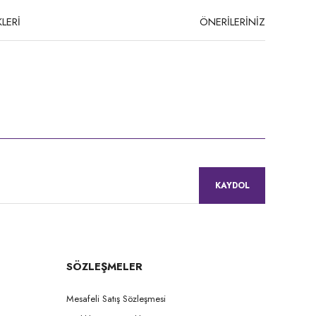
LERİ
ÖNERİLERİNİZ
niz.
KAYDOL
SÖZLEŞMELER
Mesafeli Satış Sözleşmesi