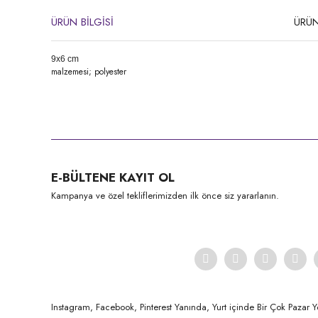
ÜRÜN BİLGİSİ
ÜRÜN
9x6 cm
malzemesi; polyester
Bu ürünün fiyat bilgisi, resim, ürün açıklamalarında ve diğer konula
Görüş ve önerileriniz için teşekkür ederiz.
Ürün resmi kalitesiz, bozuk veya görüntülenemiyor.
E-BÜLTENE KAYIT OL
Ürün açıklamasında eksik bilgiler bulunuyor.
Kampanya ve özel tekliflerimizden ilk önce siz yararlanın.
Ürün bilgilerinde hatalar bulunuyor.
Ürün fiyatı diğer sitelerden daha pahalı.
Bu ürüne benzer farklı alternatifler olmalı.
Instagram, Facebook, Pinterest Yanında, Yurt içinde Bir Çok Pazar Y