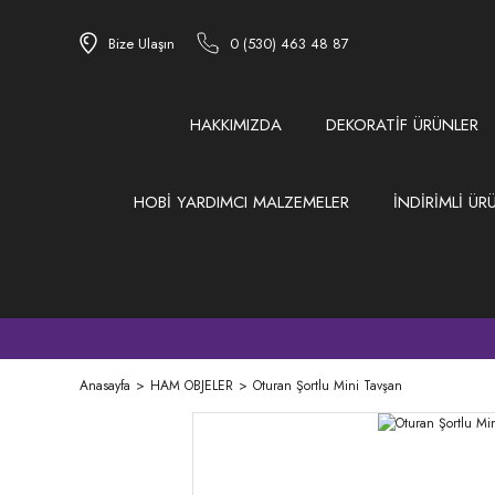
Bize Ulaşın
0 (530) 463 48 87
HAKKIMIZDA
DEKORATİF ÜRÜNLER
HOBİ YARDIMCI MALZEMELER
İNDİRİMLİ ÜR
Anasayfa
HAM OBJELER
Oturan Şortlu Mini Tavşan