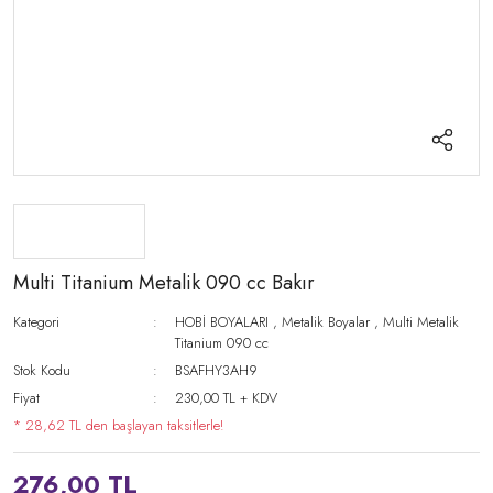
Multi Titanium Metalik 090 cc Bakır
Kategori
HOBİ BOYALARI
,
Metalik Boyalar
,
Multi Metalik
Titanium 090 cc
Stok Kodu
BSAFHY3AH9
Fiyat
230,00 TL + KDV
* 28,62 TL den başlayan taksitlerle!
276,00 TL