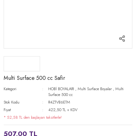
Multi Surface 500 cc Safir
Kategori
HOBİ BOYALARI
,
Multi Surface Boyalar
,
Multi
Surface 500 cc
Stok Kodu
R4ZTVB6ETM
Fiyat
422,50 TL + KDV
* 52,58 TL den başlayan taksitlerle!
507,00 TL