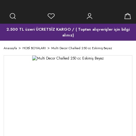
2.500 TL üzeri ÜCRETSİZ KARGO / ( Toptan alışverişler için bilgi
alınız)
Anasayfa
HOBİ BOYALARI
Multi Decor Chalked 250 cc Eskimiş Beyaz