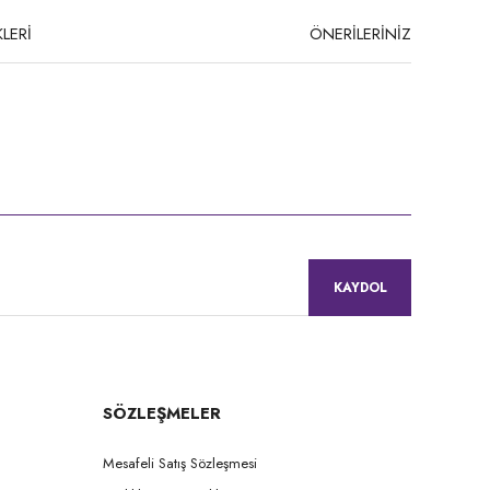
LERİ
ÖNERİLERİNİZ
niz.
KAYDOL
SÖZLEŞMELER
Mesafeli Satış Sözleşmesi