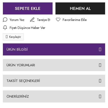
SEPETE EKLE
HEMEN AL
Yorum Yaz
Tavsiye Et
Fiyatı Düşünce Haber Ver
Karşılaştır
ÜRÜN BİLGİSİ
ÜRÜN YORUMLARI
TAKSİT SEÇENEKLERİ
ÖNERİLERİNİZ