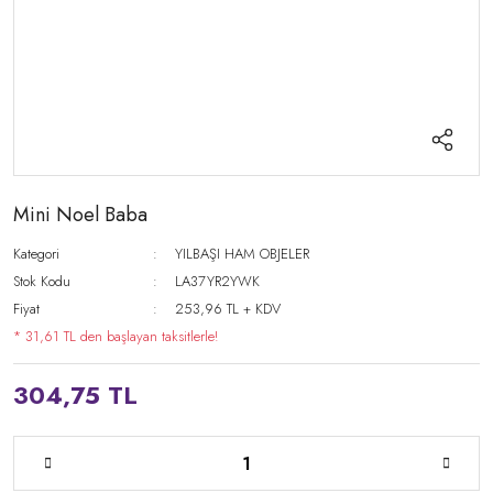
Mini Noel Baba
Kategori
YILBAŞI HAM OBJELER
Stok Kodu
LA37YR2YWK
Fiyat
253,96 TL + KDV
* 31,61 TL den başlayan taksitlerle!
304,75 TL