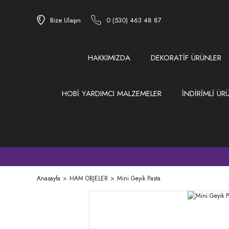
Bize Ulaşın
0 (530) 463 48 87
HAKKIMIZDA
DEKORATİF ÜRÜNLER
HOBİ YARDIMCI MALZEMELER
İNDİRİMLİ ÜR
Anasayfa
HAM OBJELER
Mini Geyik Pasta