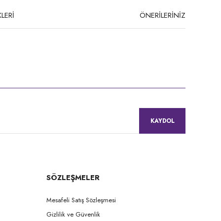
LERİ
ÖNERİLERİNİZ
niz.
KAYDOL
SÖZLEŞMELER
Mesafeli Satış Sözleşmesi
Gizlilik ve Güvenlik