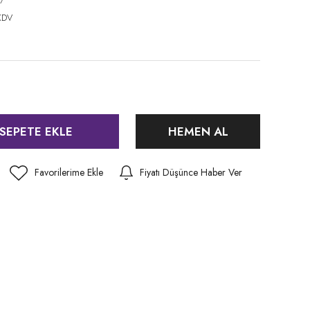
7
KDV
SEPETE EKLE
HEMEN AL
Fiyatı Düşünce Haber Ver