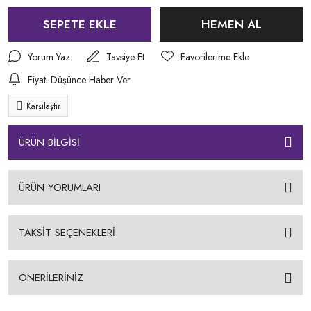
SEPETE EKLE
HEMEN AL
Yorum Yaz
Tavsiye Et
Fiyatı Düşünce Haber Ver
Karşılaştır
ÜRÜN BİLGİSİ
ÜRÜN YORUMLARI
TAKSİT SEÇENEKLERİ
ÖNERİLERİNİZ