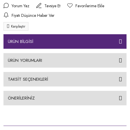
Yorum Yaz
Tavsiye Et
Fiyatı Düşünce Haber Ver
Karşılaştır
ÜRÜN BİLGİSİ
ÜRÜN YORUMLARI
TAKSİT SEÇENEKLERİ
ÖNERİLERİNİZ