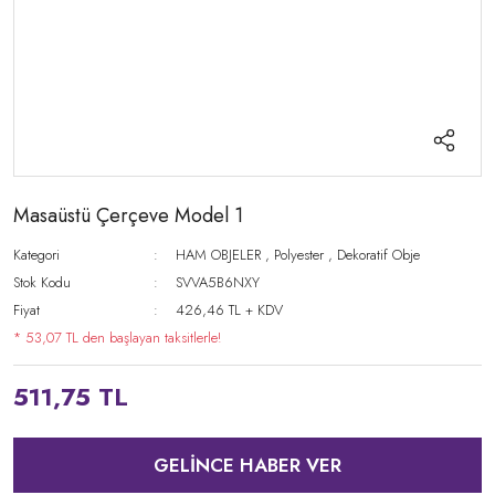
Masaüstü Çerçeve Model 1
Kategori
HAM OBJELER
,
Polyester
,
Dekoratif Obje
Stok Kodu
SVVA5B6NXY
Fiyat
426,46 TL + KDV
* 53,07 TL den başlayan taksitlerle!
511,75 TL
GELİNCE HABER VER