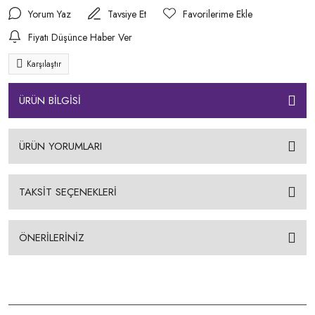
Yorum Yaz
Tavsiye Et
Fiyatı Düşünce Haber Ver
Karşılaştır
ÜRÜN BİLGİSİ
ÜRÜN YORUMLARI
TAKSİT SEÇENEKLERİ
ÖNERİLERİNİZ