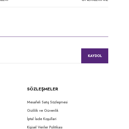
niz.
KAYDOL
SÖZLEŞMELER
Mesafeli Satış Sözleşmesi
Gizlilik ve Güvenlik
İptal İade Koşullari
Kişisel Veriler Politikası