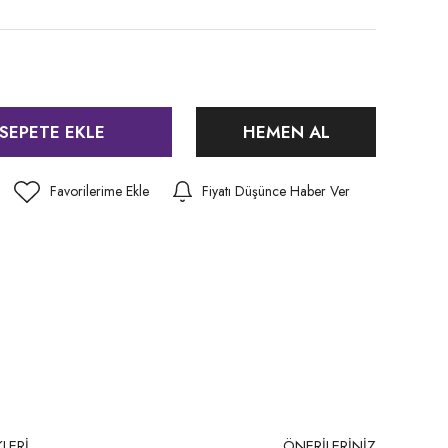
SEPETE EKLE
HEMEN AL
Fiyatı Düşünce Haber Ver
LERİ
ÖNERİLERİNİZ