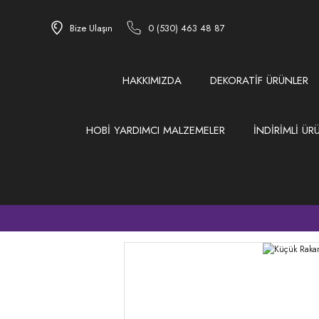
Bize Ulaşın
0 (530) 463 48 87
HAKKIMIZDA
DEKORATİF ÜRÜNLER
HOBİ YARDIMCI MALZEMELER
İNDİRİMLİ ÜR