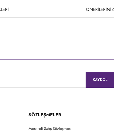
LERİ
ÖNERİLERİNİZ
niz.
KAYDOL
SÖZLEŞMELER
Mesafeli Satış Sözleşmesi