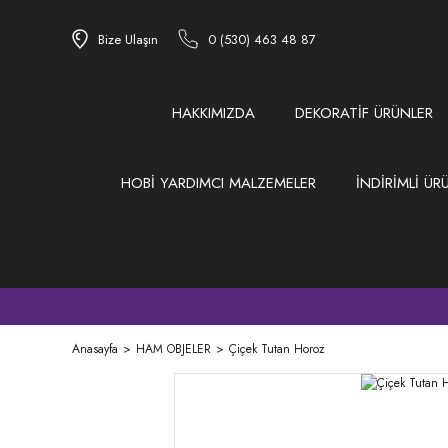
Bize Ulaşın
0 (530) 463 48 87
HAKKIMIZDA
DEKORATİF ÜRÜNLER
HOBİ YARDIMCI MALZEMELER
İNDİRİMLİ ÜR
Anasayfa
HAM OBJELER
Çiçek Tutan Horoz