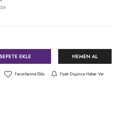
R
 KDV
SEPETE EKLE
HEMEN AL
Fiyatı Düşünce Haber Ver