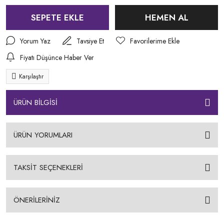
SEPETE EKLE
HEMEN AL
Yorum Yaz
Tavsiye Et
Fiyatı Düşünce Haber Ver
Karşılaştır
ÜRÜN BİLGİSİ
ÜRÜN YORUMLARI
TAKSİT SEÇENEKLERİ
ÖNERİLERİNİZ