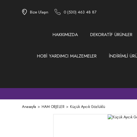
Bize Ulaşın
0 (530) 463 48 87
HAKKIMIZDA
DEKORATİF ÜRÜNLER
HOBİ YARDIMCI MALZEMELER
İNDİRİMLİ ÜR
Anasayfa
HAM OBJELER
Küçük Ayıcık Gözlüklü