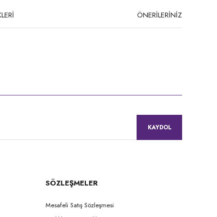
LERİ
ÖNERİLERİNİZ
niz.
KAYDOL
SÖZLEŞMELER
Mesafeli Satış Sözleşmesi