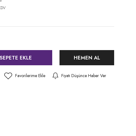
8
KDV
SEPETE EKLE
HEMEN AL
Fiyatı Düşünce Haber Ver