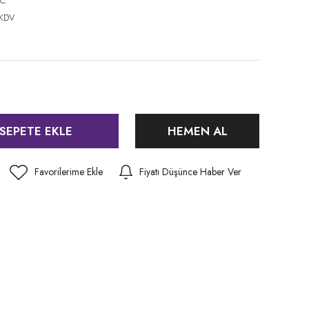
HC
 KDV
SEPETE EKLE
HEMEN AL
Fiyatı Düşünce Haber Ver