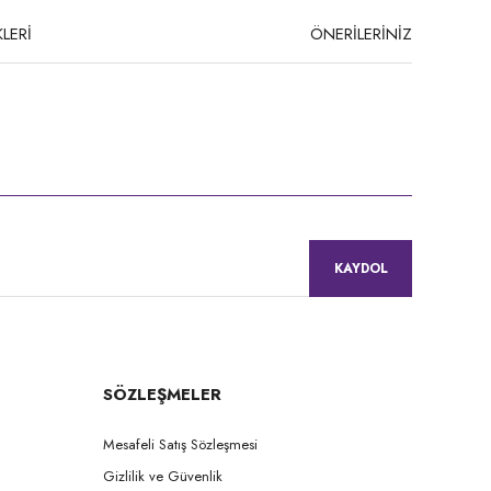
LERİ
ÖNERİLERİNİZ
niz.
KAYDOL
SÖZLEŞMELER
Mesafeli Satış Sözleşmesi
Gizlilik ve Güvenlik