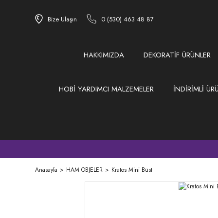
Bize Ulaşın
0 (530) 463 48 87
HAKKIMIZDA
DEKORATİF ÜRÜNLER
HOBİ YARDIMCI MALZEMELER
İNDİRİMLİ ÜR
Anasayfa
HAM OBJELER
Kratos Mini Büst