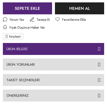
SEPETE EKLE
HEMEN AL
Yorum Yaz
Tavsiye Et
Fiyatı Düşünce Haber Ver
Karşılaştır
ÜRÜN BİLGİSİ
ÜRÜN YORUMLARI
TAKSİT SEÇENEKLERİ
ÖNERİLERİNİZ