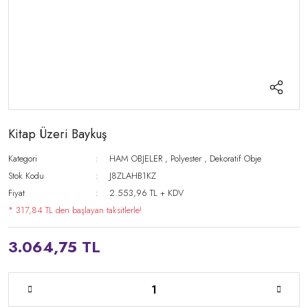
Kitap Üzeri Baykuş
Kategori
HAM OBJELER
,
Polyester
,
Dekoratif Obje
Stok Kodu
J8ZLAHB1KZ
Fiyat
2.553,96 TL + KDV
* 317,84 TL den başlayan taksitlerle!
3.064,75 TL