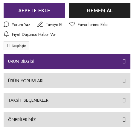
SEPETE EKLE
HEMEN AL
Yorum Yaz
Tavsiye Et
Fiyatı Düşünce Haber Ver
Karşılaştır
ÜRÜN BİLGİSİ
ÜRÜN YORUMLARI
TAKSİT SEÇENEKLERİ
ÖNERİLERİNİZ