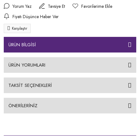
Yorum Yaz
Tavsiye Et
Fiyatı Düşünce Haber Ver
Karşılaştır
ÜRÜN BİLGİSİ
ÜRÜN YORUMLARI
TAKSİT SEÇENEKLERİ
ÖNERİLERİNİZ