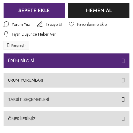
SEPETE EKLE
HEMEN AL
Yorum Yaz
Tavsiye Et
Fiyatı Düşünce Haber Ver
Karşılaştır
ÜRÜN BİLGİSİ
ÜRÜN YORUMLARI
TAKSİT SEÇENEKLERİ
ÖNERİLERİNİZ