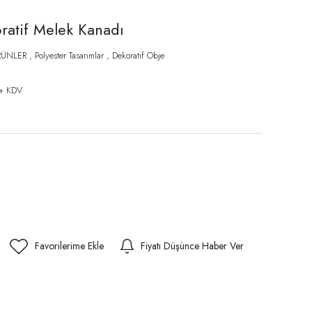
ratif Melek Kanadı
RÜNLER
,
Polyester Tasarımlar
,
Dekoratif Obje
 + KDV
Fiyatı Düşünce Haber Ver