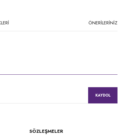
LERİ
ÖNERİLERİNİZ
niz.
KAYDOL
SÖZLEŞMELER