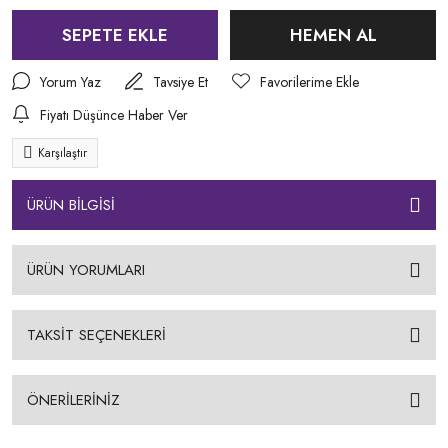
SEPETE EKLE
HEMEN AL
Yorum Yaz
Tavsiye Et
Fiyatı Düşünce Haber Ver
Karşılaştır
ÜRÜN BİLGİSİ
ÜRÜN YORUMLARI
TAKSİT SEÇENEKLERİ
ÖNERİLERİNİZ