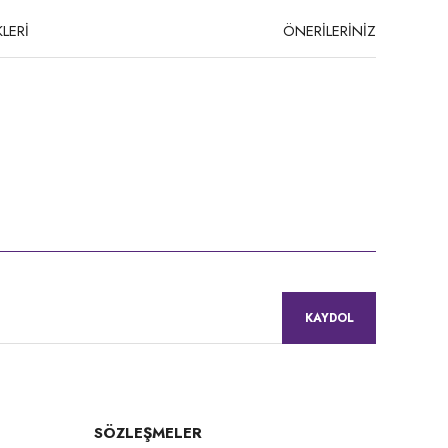
LERİ
ÖNERİLERİNİZ
niz.
KAYDOL
SÖZLEŞMELER