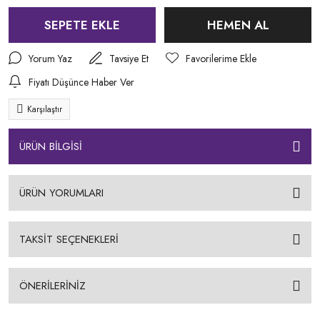
SEPETE EKLE
HEMEN AL
Yorum Yaz
Tavsiye Et
Fiyatı Düşünce Haber Ver
Karşılaştır
ÜRÜN BİLGİSİ
ÜRÜN YORUMLARI
TAKSİT SEÇENEKLERİ
ÖNERİLERİNİZ