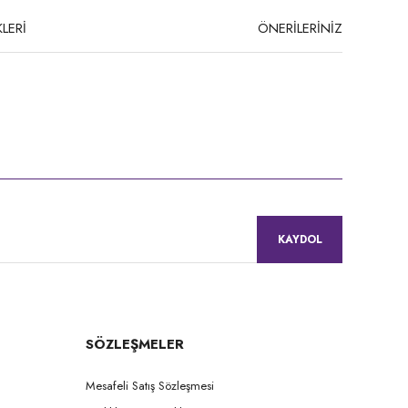
LERİ
ÖNERİLERİNİZ
niz.
KAYDOL
SÖZLEŞMELER
Mesafeli Satış Sözleşmesi