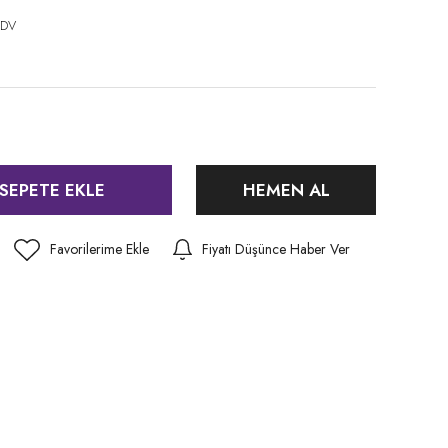
KDV
SEPETE EKLE
HEMEN AL
Fiyatı Düşünce Haber Ver