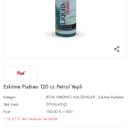
Eskitme Pudrası 120 cc Petrol Yeşili
Kategori
BOYA YARDIMCI MALZEMELER
,
Eskitme Pudraları
Stok Kodu
D7XNU4SVJ2
Fiyat
150,00 TL + KDV
* 18,67 TL den başlayan taksitlerle!