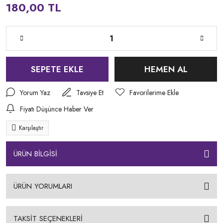
180,00 TL
SEPETE EKLE
HEMEN AL
Yorum Yaz
Tavsiye Et
Fiyatı Düşünce Haber Ver
Karşılaştır
ÜRÜN BİLGİSİ
ÜRÜN YORUMLARI
TAKSİT SEÇENEKLERİ