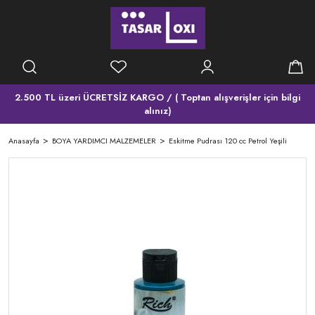
2.500 TL üzeri ÜCRETSİZ KARGO / ( Toptan alışverişler için bilgi
alınız)
Anasayfa
BOYA YARDIMCI MALZEMELER
Eskitme Pudrası 120 cc Petrol Yeşili