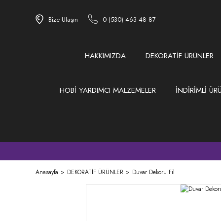
Bize Ulaşın
0 (530) 463 48 87
HAKKIMIZDA
DEKORATİF ÜRÜNLER
HOBİ YARDIMCI MALZEMELER
İNDİRİMLİ ÜR
Anasayfa
DEKORATİF ÜRÜNLER
Duvar Dekoru Fil