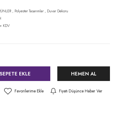
RÜNLER
,
Polyester Tasarımlar
,
Duvar Dekoru
H
 + KDV
SEPETE EKLE
HEMEN AL
Fiyatı Düşünce Haber Ver