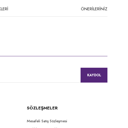
LERİ
ÖNERİLERİNİZ
niz.
KAYDOL
SÖZLEŞMELER
Mesafeli Satış Sözleşmesi