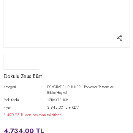
Dokulu Zeus Büst
Kategori
DEKORATİF ÜRÜNLER
,
Polyester Tasarımlar
,
Biblo/Heykel
Stok Kodu
1ZR6X73UX8
Fiyat
3.945,00 TL + KDV
* 490,96 TL den başlayan taksitlerle!
4.734,00 TL