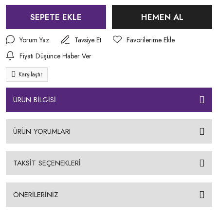
SEPETE EKLE
HEMEN AL
Yorum Yaz
Tavsiye Et
Fiyatı Düşünce Haber Ver
Karşılaştır
ÜRÜN BİLGİSİ
ÜRÜN YORUMLARI
TAKSİT SEÇENEKLERİ
ÖNERİLERİNİZ